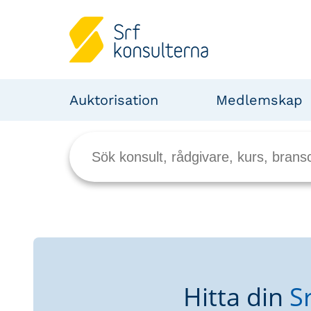
Auktorisation
Medlemskap
Hitta din
S