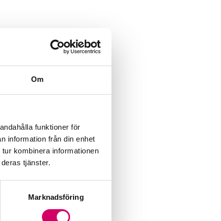
Om
rige AB
andahålla funktioner för
n information från din enhet
 tur kombinera informationen
deras tjänster.
Marknadsföring