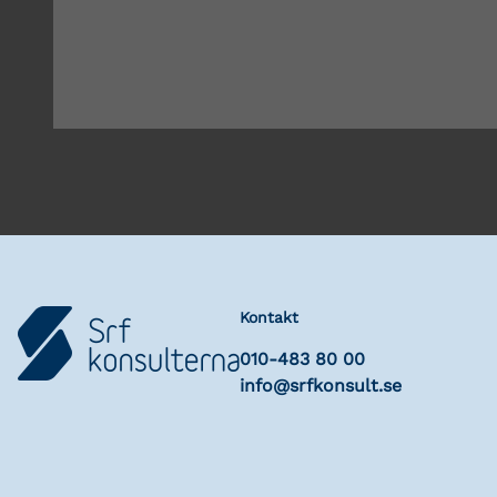
Kontakt
010-483 80 00
info@srfkonsult.se