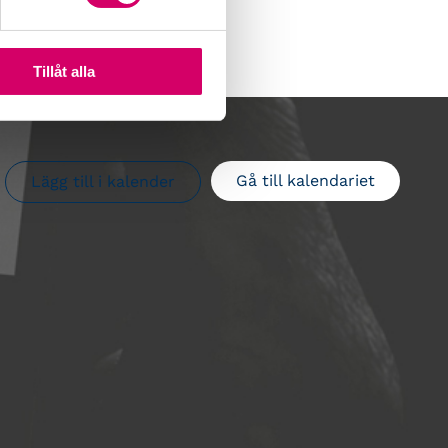
Tillåt alla
Gå till kalendariet
Lägg till i kalender