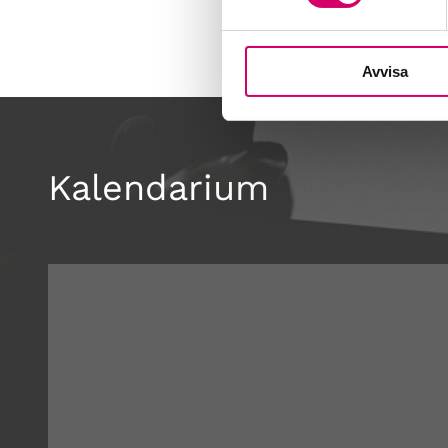
Avvisa
Kalendarium