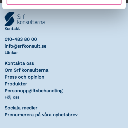
Kontakt
010-483 80 00
info@srfkonsult.se
Länkar
Kontakta oss
Om Srf konsulterna
Press och opinion
Produkter
Personuppgiftsbehandling
Följ oss
Sociala medier
Prenumerera på våra nyhetsbrev