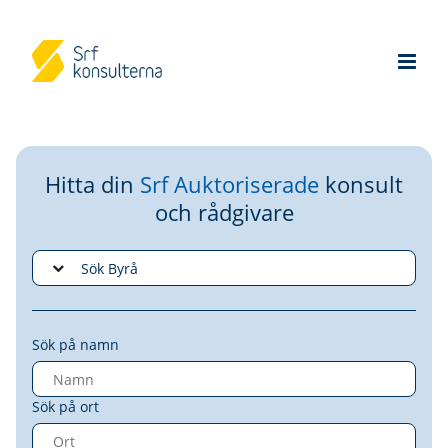
Hitta din
Srf Auktoriserade
konsult
och rådgivare
Sök på namn
Sök på ort