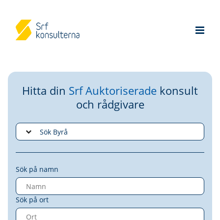
Hitta din
Srf Auktoriserade
konsult
och rådgivare
Sök på namn
Sök på ort