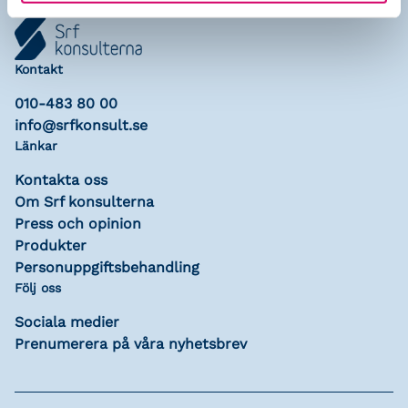
Kontakt
010-483 80 00
info@srfkonsult.se
Länkar
Kontakta oss
Om Srf konsulterna
Press och opinion
Produkter
Personuppgiftsbehandling
Följ oss
Sociala medier
Prenumerera på våra nyhetsbrev