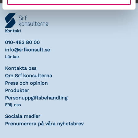
Kontakt
010-483 80 00
info@srfkonsult.se
Länkar
Kontakta oss
Om Srf konsulterna
Press och opinion
Produkter
Personuppgiftsbehandling
Följ oss
Sociala medier
Prenumerera på våra nyhetsbrev