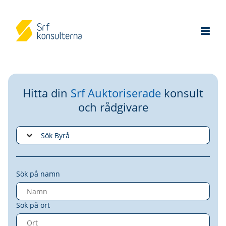
Hitta din
Srf Auktoriserade
konsult
och rådgivare
Sök på namn
Sök på ort