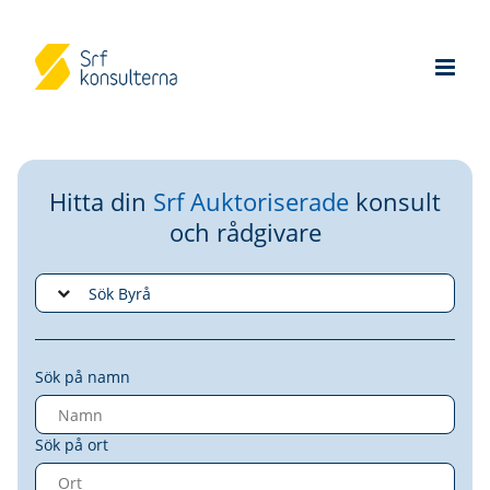
Hitta din
Srf Auktoriserade
konsult
och rådgivare
Sök på namn
Sök på ort