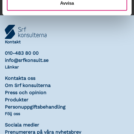
Avvisa
Kontakt
010-483 80 00
info@srfkonsult.se
Länkar
Kontakta oss
Om Srf konsulterna
Press och opinion
Produkter
Personuppgiftsbehandling
Följ oss
Sociala medier
Prenumerera på våra nyhetsbrev