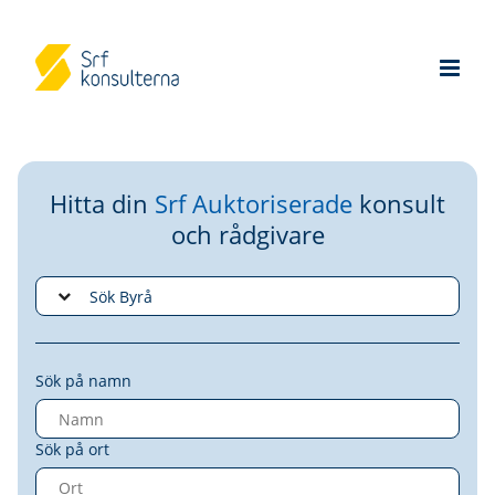
Hitta din
Srf Auktoriserade
konsult
och rådgivare
Sök på namn
Sök på ort