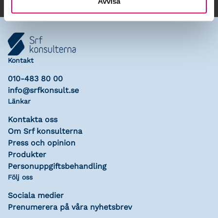
Avvisa
Kontakt
010-483 80 00
info@srfkonsult.se
Länkar
Kontakta oss
Om Srf konsulterna
Press och opinion
Produkter
Personuppgiftsbehandling
Följ oss
Sociala medier
Prenumerera på våra nyhetsbrev