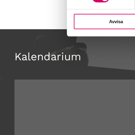
Avvisa
Kalendarium