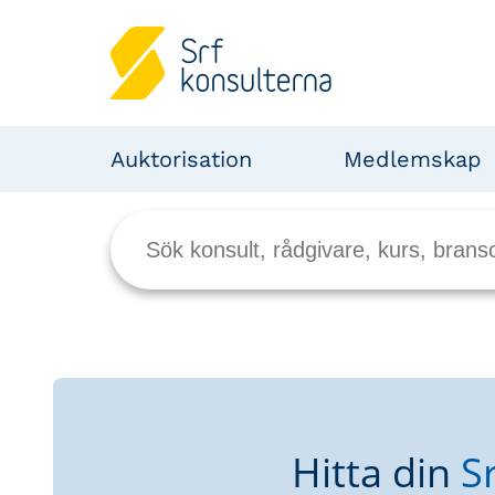
Auktorisation
Medlemskap
Hitta din
S