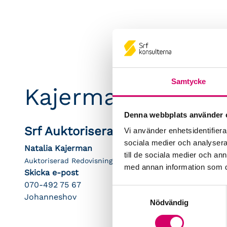
Samtycke
Kajermans redovi
Denna webbplats använder 
Srf Auktoriserade konsulter
Vi använder enhetsidentifierar
sociala medier och analysera 
Natalia Kajerman
till de sociala medier och a
Auktoriserad Redovisningskonsult
med annan information som du 
Skicka e-post
070-492 75 67
Samtyckesval
Johanneshov
Nödvändig