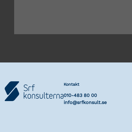
Kontakt
010-483 80 00
info@srfkonsult.se