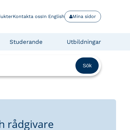
dukter
Kontakta oss
In English
Mina sidor
Studerande
Utbildningar
h rådgivare