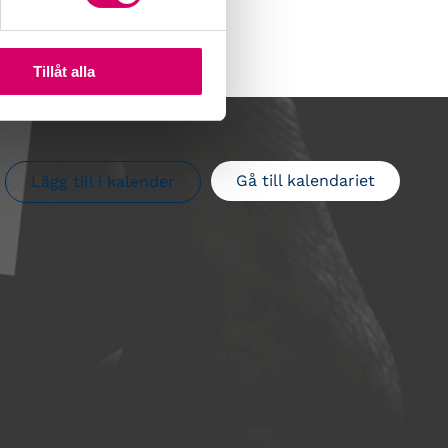
Tillåt alla
Gå till kalendariet
Lägg till i kalender