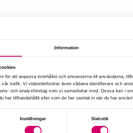
Information
sning AB
cookies
e för att anpassa innehållet och annonserna till användarna, tillh
vår trafik. Vi vidarebefordrar även sådana identifierare och anna
nnons- och analysföretag som vi samarbetar med. Dessa kan i sin
har tillhandahållit eller som de har samlat in när du har använt 
Inställningar
Statistik