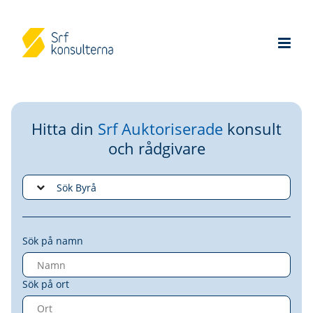
Hitta din
Srf Auktoriserade
konsult
och rådgivare
Sök på namn
Sök på ort