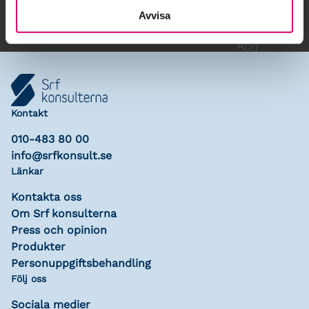
Avvisa
Kontakt
010-483 80 00
info@srfkonsult.se
Länkar
Kontakta oss
Om Srf konsulterna
Press och opinion
Produkter
Personuppgiftsbehandling
Följ oss
Sociala medier