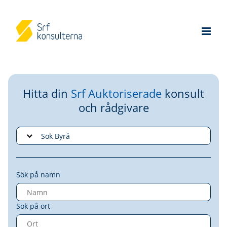
Hitta din
Srf Auktoriserade
konsult
och rådgivare
Sök på namn
Sök på ort