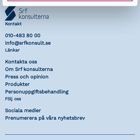
Kontakt
010-483 80 00
info@srfkonsult.se
Länkar
Kontakta oss
Om Srf konsulterna
Press och opinion
Produkter
Personuppgiftsbehandling
Följ oss
Sociala medier
Prenumerera på våra nyhetsbrev