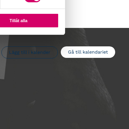
Tillåt alla
Gå till kalendariet
Lägg till i kalender