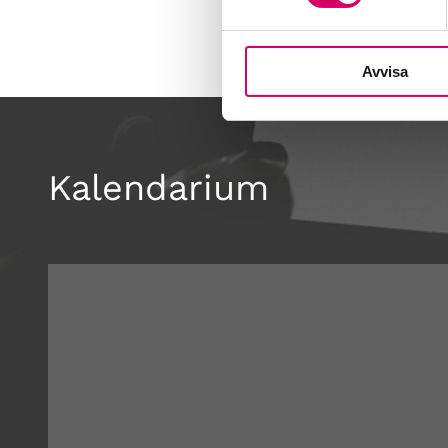
Avvisa
Kalendarium