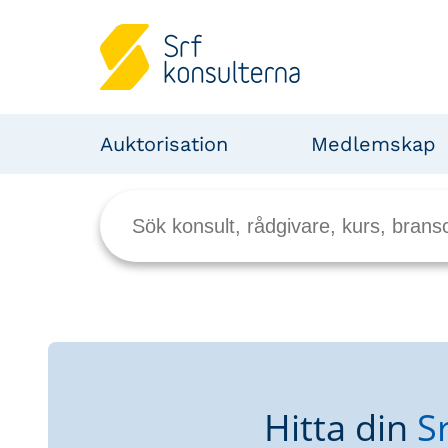
Auktorisation
Medlemskap
Hitta din
S