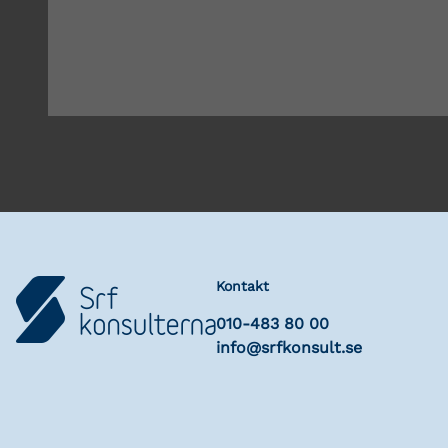
Kontakt
010-483 80 00
info@srfkonsult.se