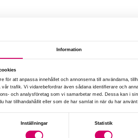
Information
Ekonomi AB
cookies
e för att anpassa innehållet och annonserna till användarna, tillh
vår trafik. Vi vidarebefordrar även sådana identifierare och anna
nnons- och analysföretag som vi samarbetar med. Dessa kan i sin
dgivare
har tillhandahållit eller som de har samlat in när du har använt 
Inställningar
Statistik