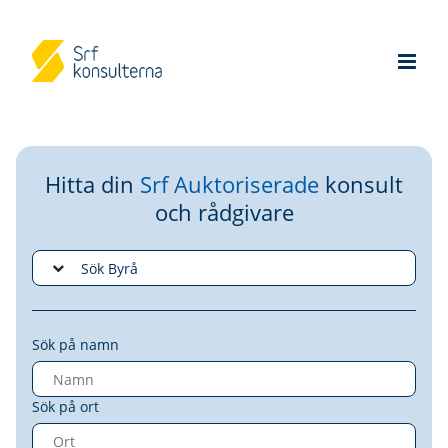
Hitta din
Srf Auktoriserade
konsult
och rådgivare
Sök på namn
Sök på ort