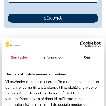
Samtycke
Information
Om
Lagolas AB
Denna webbplats använder cookies
Srf Auktoriserade konsulter
Vi använder enhetsidentifierare för att anpassa innehållet
Jon Samuel Lasses
och annonserna till användarna, tillhandahålla funktioner
Auktoriserad Redovisningskonsult, Srf Certifierad
för sociala medier och analysera vår trafik. Vi
Affärsrådgivare
vidarebefordrar även sådana identifierare och annan
Skicka e-post
information från din enhet till de sociala medier och