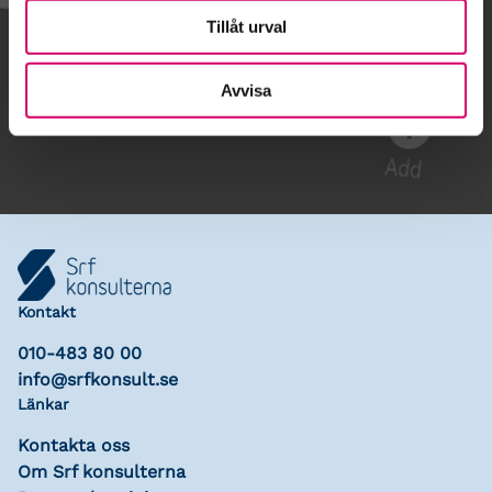
Tillåt urval
Gå till kalendariet
Avvisa
Lägg till i kalender
Kontakt
010-483 80 00
info@srfkonsult.se
Länkar
Kontakta oss
Om Srf konsulterna