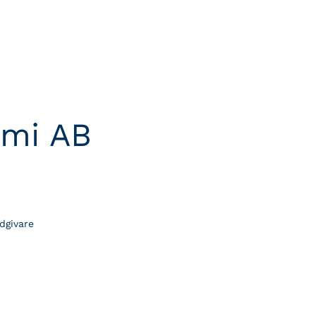
omi AB
dgivare