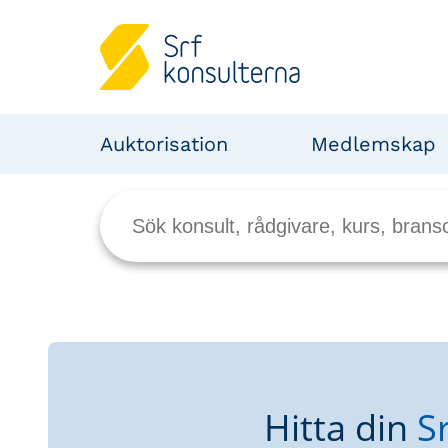
Auktorisation
Medlemskap
Hitta din
S