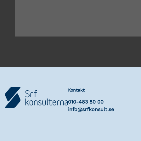
Kontakt
010-483 80 00
info@srfkonsult.se