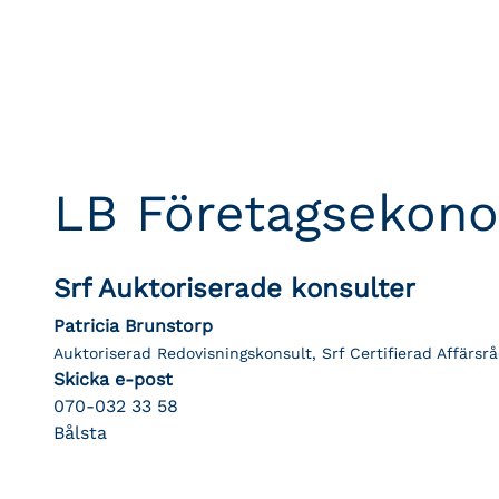
LB Företagsekon
Srf Auktoriserade konsulter
Patricia Brunstorp
Auktoriserad Redovisningskonsult, Srf Certifierad Affärsrå
Skicka e-post
070-032 33 58
Bålsta