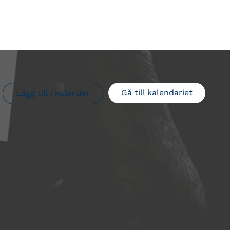
Gå till kalendariet
Lägg till i kalender