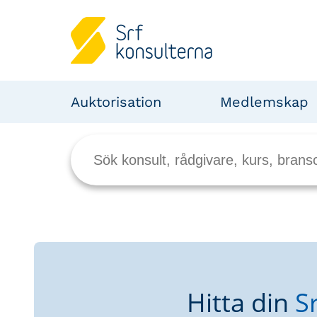
Auktorisation
Medlemskap
Hitta din
S