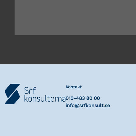
Kontakt
010-483 80 00
info@srfkonsult.se