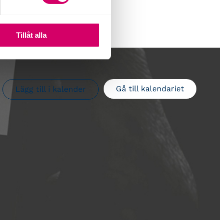
Tillåt alla
Gå till kalendariet
Lägg till i kalender