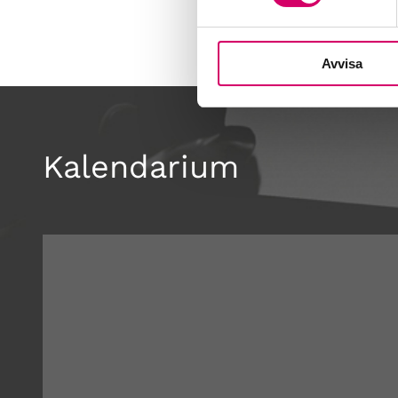
Avvisa
Kalendarium