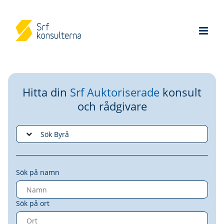
Hitta din
Srf Auktoriserade
konsult
och rådgivare
Sök på namn
Sök på ort