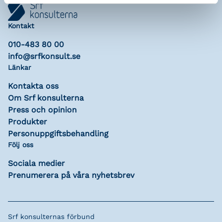
Kontakt
010-483 80 00
info@srfkonsult.se
Länkar
Kontakta oss
Om Srf konsulterna
Press och opinion
Produkter
Personuppgiftsbehandling
Följ oss
Sociala medier
Prenumerera på våra nyhetsbrev
Srf konsulternas förbund