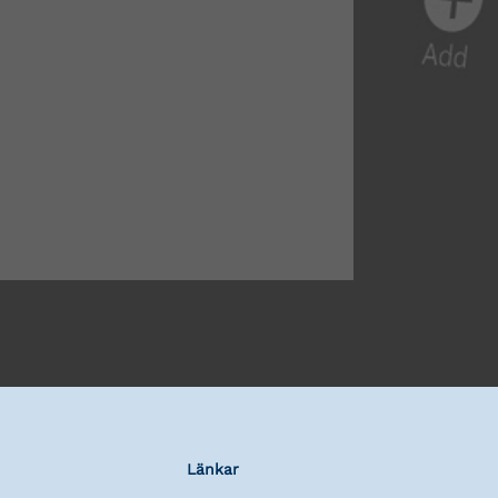
Länkar