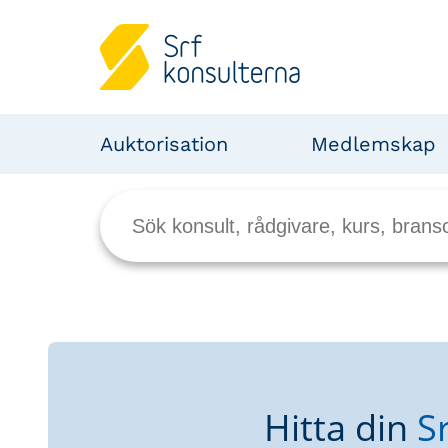
Auktorisation
Medlemskap
Hitta din
S