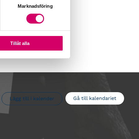
Marknadsföring
Tillåt alla
Gå till kalendariet
Lägg till i kalender