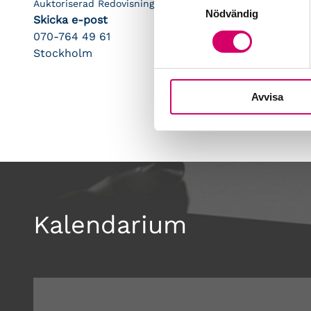
Auktoriserad Redovisningskonsult, Srf Certifierad Affärsrå
Nödvändig
Skicka e-post
070-764 49 61
Stockholm
Avvisa
Kalendarium