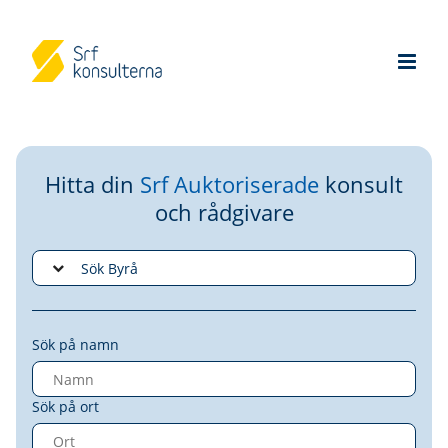
Hitta din
Srf Auktoriserade
konsult
och rådgivare
Sök på namn
Sök på ort