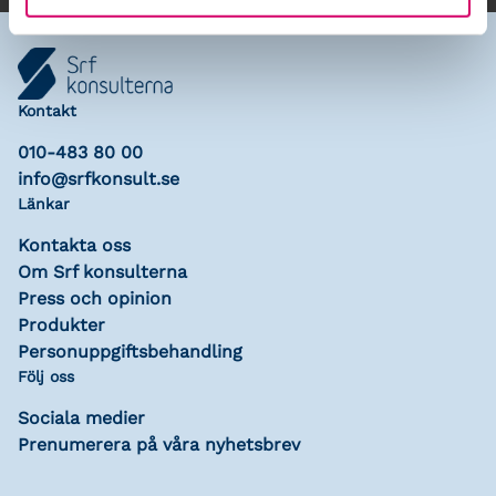
Kontakt
010-483 80 00
info@srfkonsult.se
Länkar
Kontakta oss
Om Srf konsulterna
Press och opinion
Produkter
Personuppgiftsbehandling
Följ oss
Sociala medier
Prenumerera på våra nyhetsbrev