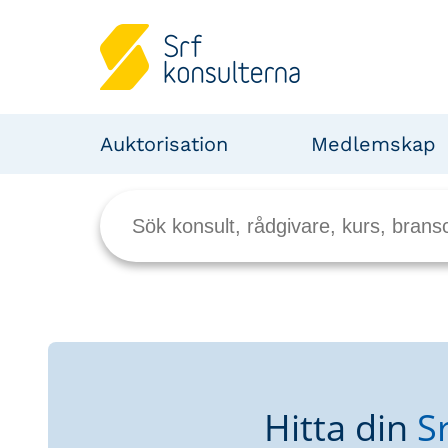
Auktorisation
Medlemskap
Hitta din
S