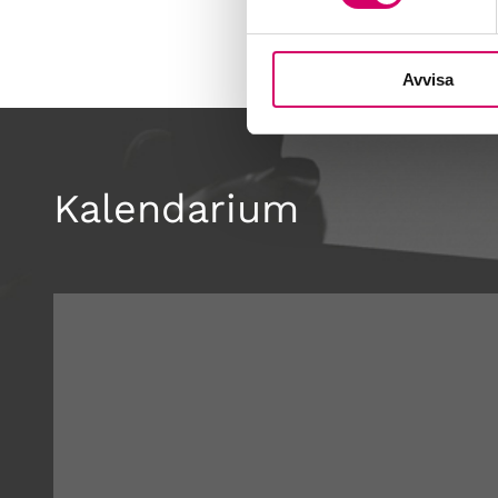
Avvisa
Kalendarium