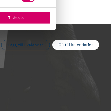
Tillåt alla
Gå till kalendariet
Lägg till i kalender