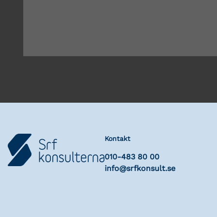
Kontakt
010-483 80 00
info@srfkonsult.se