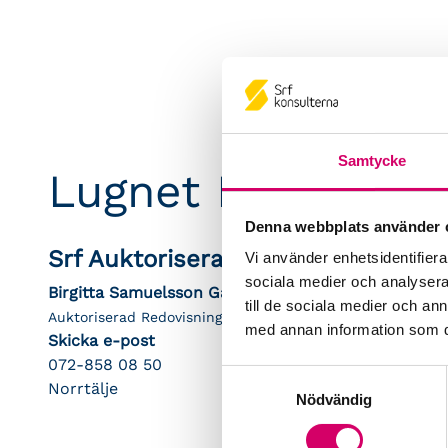
Samtycke
Lugnet Ekonomi 
Denna webbplats använder 
Srf Auktoriserade konsulter
Vi använder enhetsidentifierar
sociala medier och analysera 
Birgitta Samuelsson Garmstedt
till de sociala medier och a
Auktoriserad Redovisningskonsult
med annan information som du 
Skicka e-post
072-858 08 50
Samtyckesval
Norrtälje
Nödvändig