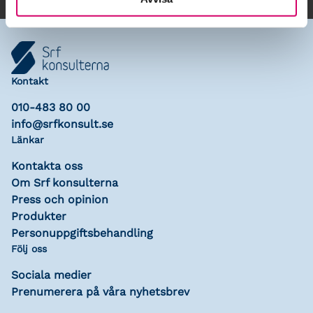
Kontakt
010-483 80 00
info@srfkonsult.se
Länkar
Kontakta oss
Om Srf konsulterna
Press och opinion
Produkter
Personuppgiftsbehandling
Följ oss
Sociala medier
Prenumerera på våra nyhetsbrev