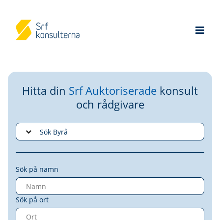
Hitta din
Srf Auktoriserade
konsult
och rådgivare
Sök på namn
Sök på ort