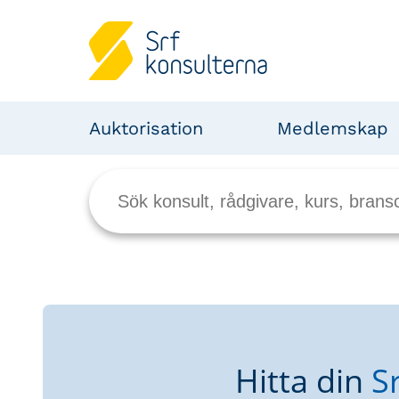
Auktorisation
Medlemskap
Hitta din
S