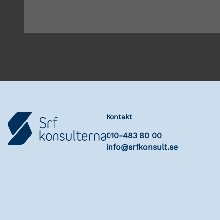
Kontakt
010-483 80 00
info@srfkonsult.se