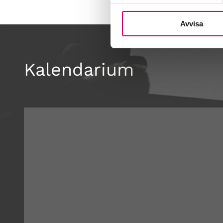
Avvisa
Kalendarium