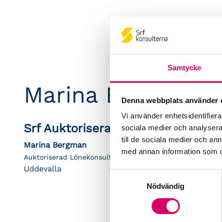
Samtycke
Marina Bergman
Denna webbplats använder 
Vi använder enhetsidentifierar
Srf Auktoriserade konsulter
sociala medier och analysera 
till de sociala medier och a
Marina Bergman
med annan information som du 
Auktoriserad Lönekonsult
Uddevalla
Samtyckesval
Nödvändig