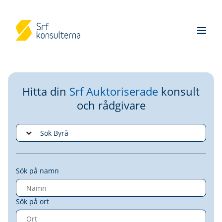
Hitta din
Srf Auktoriserade
konsult
och rådgivare
Sök på namn
Sök på ort