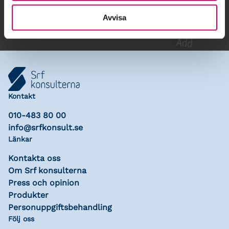
Lägg till i kalender
Avvisa
Kontakt
010-483 80 00
info@srfkonsult.se
Länkar
Kontakta oss
Om Srf konsulterna
Press och opinion
Produkter
Personuppgiftsbehandling
Följ oss