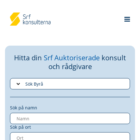
Hitta din
Srf Auktoriserade
konsult
och rådgivare
Sök på namn
Sök på ort