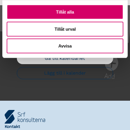
Tillåt alla
Kalendarium
Tillåt urval
Avvisa
Gå till kalendariet
Lägg till i kalender
Kontakt