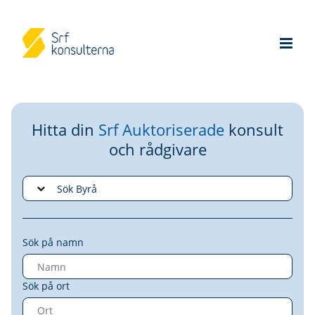
Hitta din
Srf Auktoriserade
konsult
och rådgivare
Sök på namn
Sök på ort