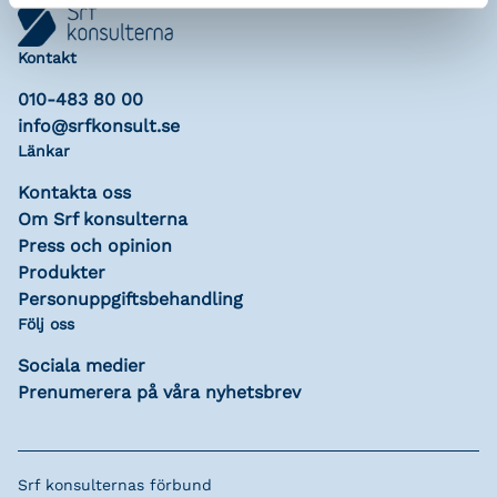
Kontakt
010-483 80 00
info@srfkonsult.se
Länkar
Kontakta oss
Om Srf konsulterna
Press och opinion
Produkter
Personuppgiftsbehandling
Följ oss
Sociala medier
Prenumerera på våra nyhetsbrev
Srf konsulternas förbund