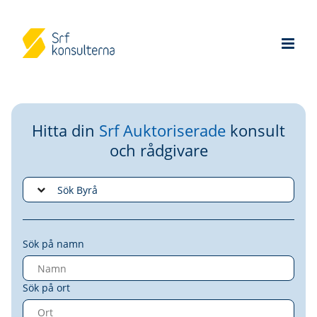
Hitta din
Srf Auktoriserade
konsult
och rådgivare
Sök på namn
Sök på ort