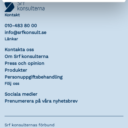
Kontakt
010-483 80 00
info@srfkonsult.se
Länkar
Kontakta oss
Om Srf konsulterna
Press och opinion
Produkter
Personuppgiftsbehandling
Följ oss
Sociala medier
Prenumerera på våra nyhetsbrev
Srf konsulternas förbund