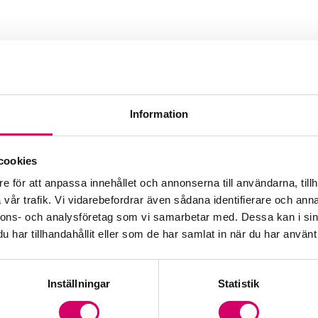
Information
ment AB
cookies
e för att anpassa innehållet och annonserna till användarna, tillh
vår trafik. Vi vidarebefordrar även sådana identifierare och anna
nnons- och analysföretag som vi samarbetar med. Dessa kan i sin
har tillhandahållit eller som de har samlat in när du har använt 
Inställningar
Statistik