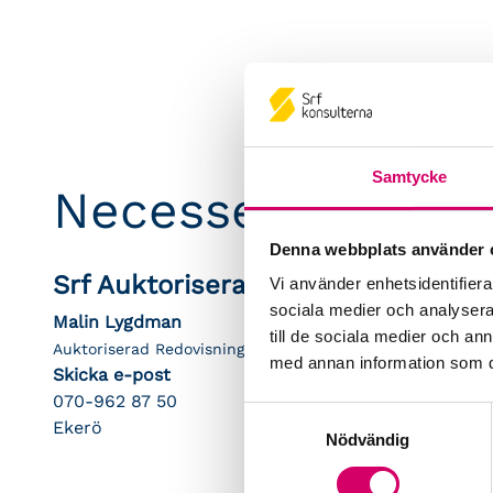
Samtycke
Necesse Manage
Denna webbplats använder 
Srf Auktoriserade konsulter
Vi använder enhetsidentifierar
sociala medier och analysera 
Malin Lygdman
till de sociala medier och a
Auktoriserad Redovisningskonsult
med annan information som du 
Skicka e-post
070-962 87 50
Samtyckesval
Ekerö
Nödvändig