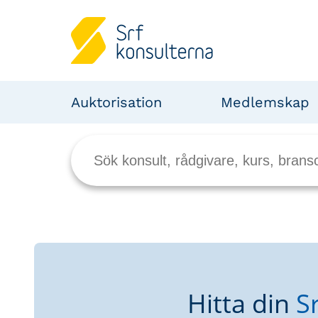
Auktorisation
Medlemskap
Hitta din
S