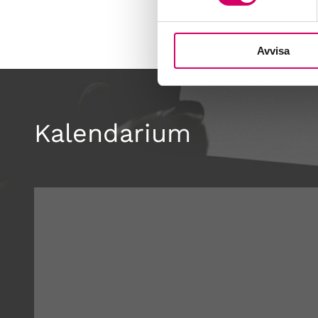
Avvisa
Kalendarium