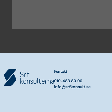
Kontakt
010-483 80 00
info@srfkonsult.se