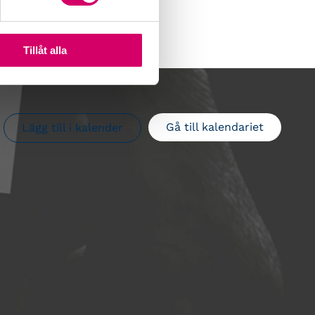
Tillåt alla
Gå till kalendariet
Lägg till i kalender