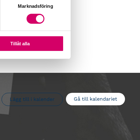
Marknadsföring
Tillåt alla
Gå till kalendariet
Lägg till i kalender