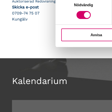
Auktoriserad Redovisningskonsult
Nödvändig
Skicka e-post
0709-74 75 07
Kungälv
Avvisa
Kalendarium