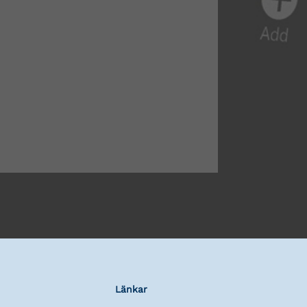
Länkar