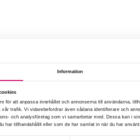
ng AB
Information
Webbadress
www.nesmile.se
cookies
e för att anpassa innehållet och annonserna till användarna, tillh
vår trafik. Vi vidarebefordrar även sådana identifierare och anna
nnons- och analysföretag som vi samarbetar med. Dessa kan i sin
har tillhandahållit eller som de har samlat in när du har använt 