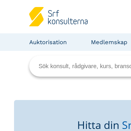
Auktorisation
Medlemskap
Hitta din
S