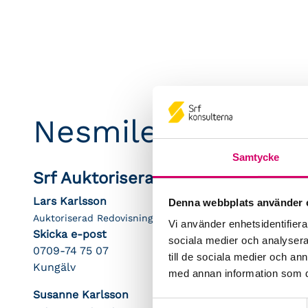
Nesmile Consulti
Samtycke
Srf Auktoriserade konsulter
Lars Karlsson
Denna webbplats använder 
Auktoriserad Redovisningskonsult
Vi använder enhetsidentifierar
Skicka e-post
sociala medier och analysera 
0709-74 75 07
till de sociala medier och a
Kungälv
med annan information som du 
Susanne Karlsson
Samtyckesval