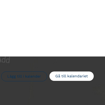
Gå till kalendariet
Lägg till i kalender