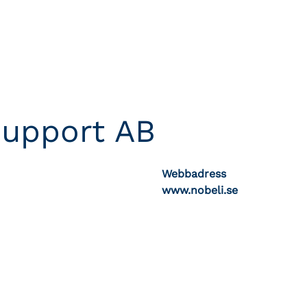
Support AB
Webbadress
www.nobeli.se