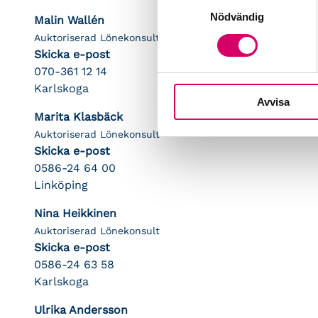
Samtyckesval
Nödvändig
Malin Wallén
Auktoriserad Lönekonsult
Skicka e-post
070-361 12 14
Karlskoga
Avvisa
Marita Klasbäck
Auktoriserad Lönekonsult
Skicka e-post
0586-24 64 00
Linköping
Nina Heikkinen
Auktoriserad Lönekonsult
Skicka e-post
0586-24 63 58
Karlskoga
Ulrika Andersson