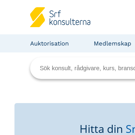
Auktorisation
Medlemskap
Hitta din
S