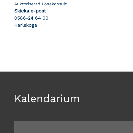
Auktoriserad Lönekonsult
Skicka e-post
0586-24 64 00
Karlskoga
Kalendarium