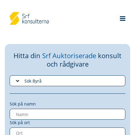
Hitta din
Srf Auktoriserade
konsult
och rådgivare
Sök på namn
Sök på ort