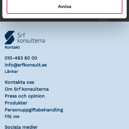
Avvisa
Kontakt
010-483 80 00
info@srfkonsult.se
Länkar
Kontakta oss
Om Srf konsulterna
Press och opinion
Produkter
Personuppgiftsbehandling
Följ oss
Sociala medier