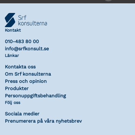
Kontakt
010-483 80 00
info@srfkonsult.se
Länkar
Kontakta oss
Om Srf konsulterna
Press och opinion
Produkter
Personuppgiftsbehandling
Följ oss
Sociala medier
Prenumerera på våra nyhetsbrev