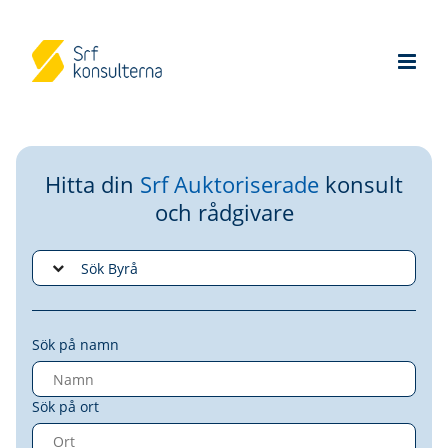
Hitta din
Srf Auktoriserade
konsult
och rådgivare
Sök på namn
Sök på ort