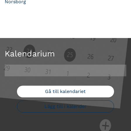
Norsborg
Kalendarium
Gå till kalendariet
Lägg till i kalender