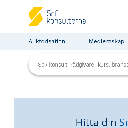
Auktorisation
Medlemskap
Hitta din
S