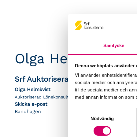
Samtycke
Olga Helmkvist
Denna webbplats använder 
Vi använder enhetsidentifierar
Srf Auktoriserade konsulter
sociala medier och analysera 
Olga Helmkvist
till de sociala medier och a
Auktoriserad Lönekonsult
med annan information som du 
Skicka e-post
Bandhagen
Samtyckesval
Nödvändig