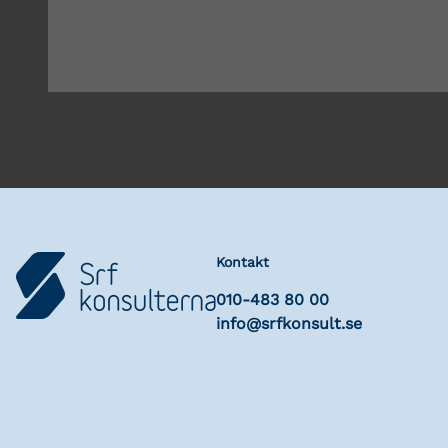
Kontakt
010-483 80 00
info@srfkonsult.se