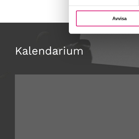
Avvisa
Kalendarium