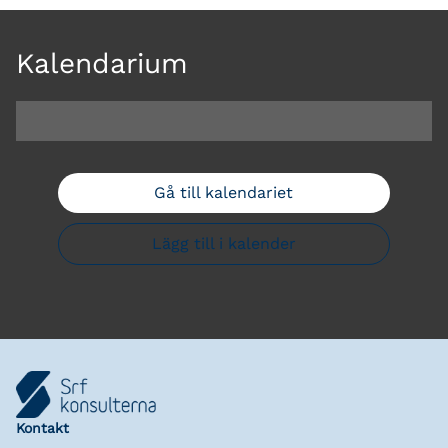
Kalendarium
Gå till kalendariet
Lägg till i kalender
Kontakt