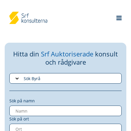
Hitta din
Srf Auktoriserade
konsult
och rådgivare
Sök på namn
Sök på ort