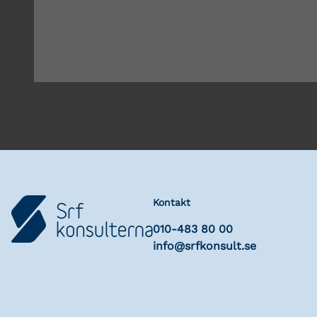
Kontakt
010-483 80 00
info@srfkonsult.se