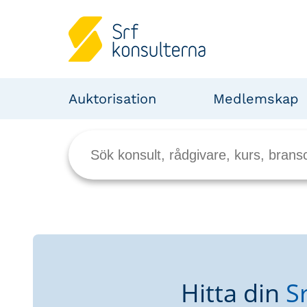
Auktorisation
Medlemskap
Hitta din
S