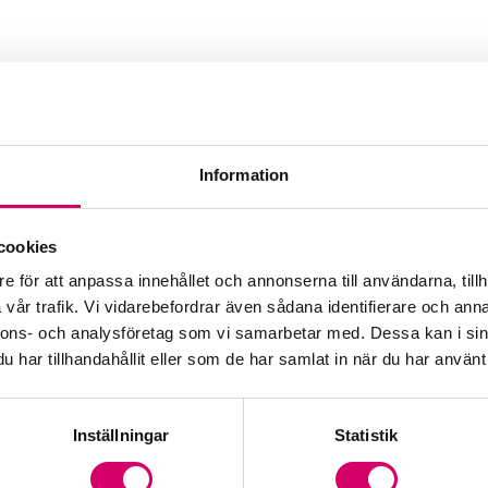
Information
g AB
cookies
e för att anpassa innehållet och annonserna till användarna, tillh
vår trafik. Vi vidarebefordrar även sådana identifierare och anna
nnons- och analysföretag som vi samarbetar med. Dessa kan i sin
har tillhandahållit eller som de har samlat in när du har använt 
Inställningar
Statistik