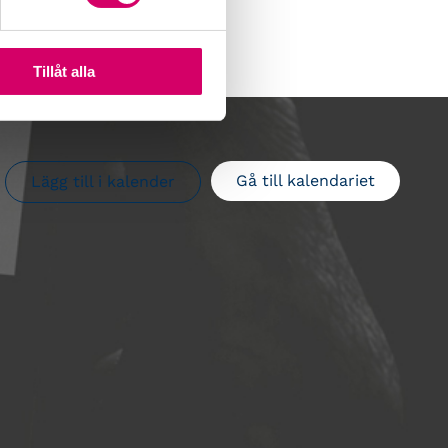
Tillåt alla
Gå till kalendariet
Lägg till i kalender