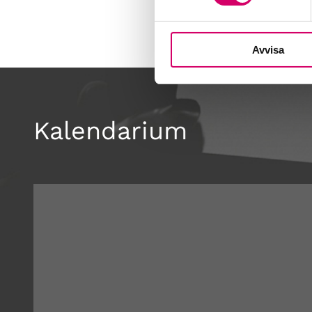
Avvisa
Kalendarium