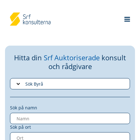
Hitta din
Srf Auktoriserade
konsult
och rådgivare
Sök på namn
Sök på ort