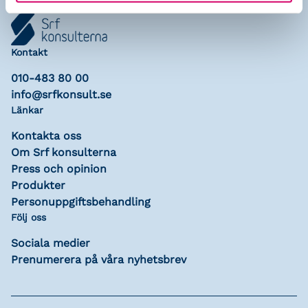
Kontakt
010-483 80 00
info@srfkonsult.se
Länkar
Kontakta oss
Om Srf konsulterna
Press och opinion
Produkter
Personuppgiftsbehandling
Följ oss
Sociala medier
Prenumerera på våra nyhetsbrev