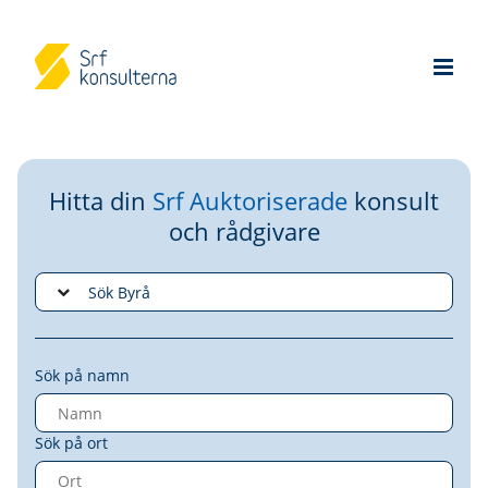
Hitta din
Srf Auktoriserade
konsult
och rådgivare
Sök på namn
Sök på ort