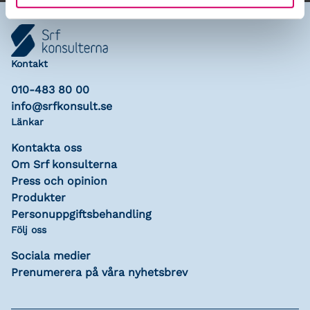
Kontakt
010-483 80 00
info@srfkonsult.se
Länkar
Kontakta oss
Om Srf konsulterna
Press och opinion
Produkter
Personuppgiftsbehandling
Följ oss
Sociala medier
Prenumerera på våra nyhetsbrev