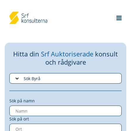
Hitta din
Srf Auktoriserade
konsult
och rådgivare
Sök på namn
Sök på ort