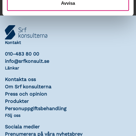
Avvisa
Kontakt
010-483 80 00
info@srfkonsult.se
Länkar
Kontakta oss
Om Srf konsulterna
Press och opinion
Produkter
Personuppgiftsbehandling
Följ oss
Sociala medier
Prenumerera på våra nyhetsbrev