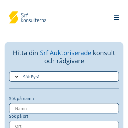
Hitta din
Srf Auktoriserade
konsult
och rådgivare
Sök på namn
Sök på ort