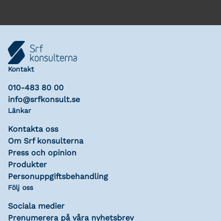
Kontakt
010-483 80 00
info@srfkonsult.se
Länkar
Kontakta oss
Om Srf konsulterna
Press och opinion
Produkter
Personuppgiftsbehandling
Följ oss
Sociala medier
Prenumerera på våra nyhetsbrev