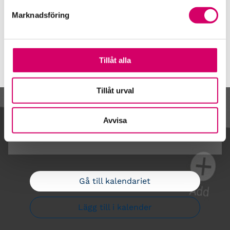
Webbadress
Marknadsföring
www.passionforpayroll.se
Tillåt alla
Tillåt urval
Kalendarium
Avvisa
Gå till kalendariet
Lägg till i kalender