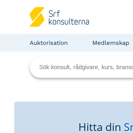
Auktorisation
Medlemskap
Hitta din
S