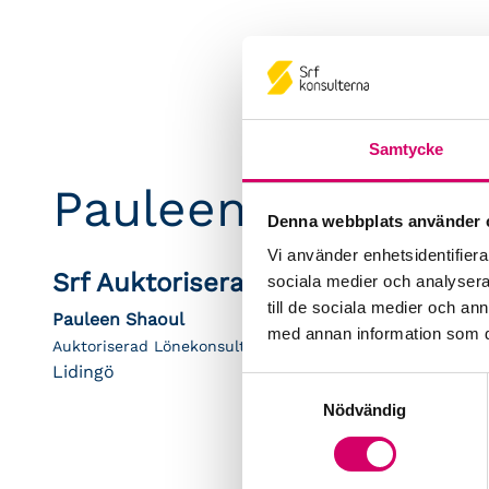
Samtycke
Pauleen Yousif Sh
Denna webbplats använder 
Vi använder enhetsidentifierar
Srf Auktoriserade konsulter
sociala medier och analysera 
till de sociala medier och a
Pauleen Shaoul
med annan information som du 
Auktoriserad Lönekonsult
Lidingö
Samtyckesval
Nödvändig