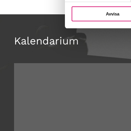
Avvisa
Kalendarium