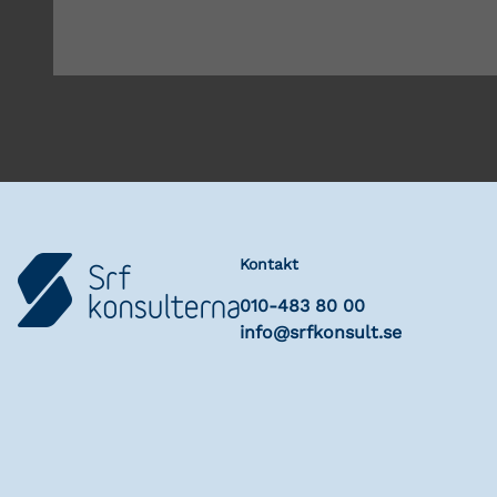
Kontakt
010-483 80 00
info@srfkonsult.se