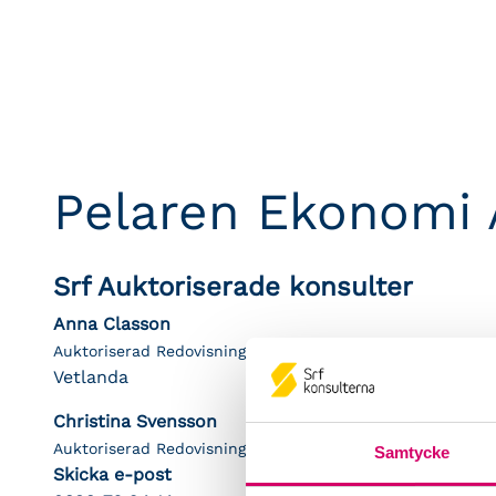
Pelaren Ekonomi
Srf Auktoriserade konsulter
Anna Classon
Auktoriserad Redovisningskonsult
Vetlanda
Christina Svensson
Auktoriserad Redovisningskonsult
Samtycke
Skicka e-post