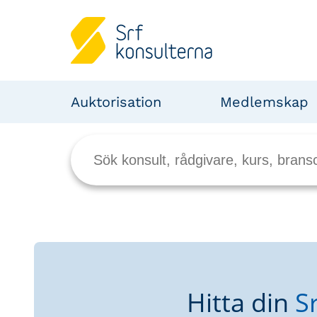
Auktorisation
Medlemskap
Hitta din
S