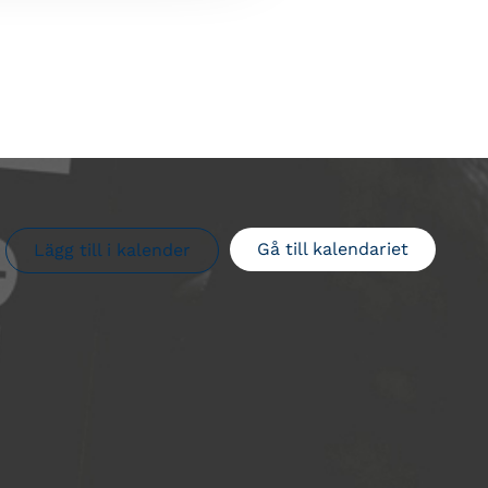
Gå till kalendariet
Lägg till i kalender