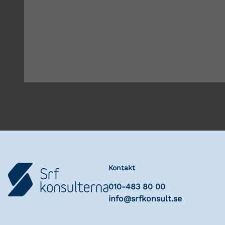
Kontakt
010-483 80 00
info@srfkonsult.se