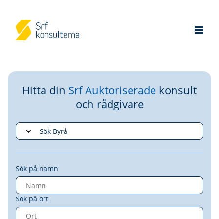
Hitta din
Srf Auktoriserade
konsult
och rådgivare
Sök på namn
Sök på ort