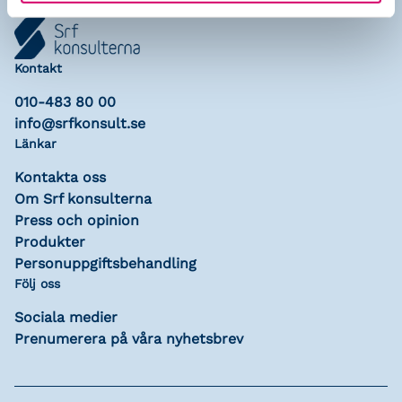
Kontakt
010-483 80 00
info@srfkonsult.se
Länkar
Kontakta oss
Om Srf konsulterna
Press och opinion
Produkter
Personuppgiftsbehandling
Följ oss
Sociala medier
Prenumerera på våra nyhetsbrev