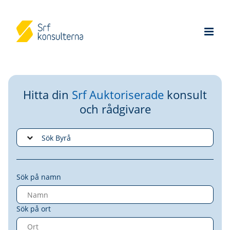
Hitta din
Srf Auktoriserade
konsult
och rådgivare
Sök på namn
Sök på ort