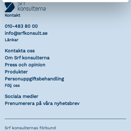
Kontakt
010-483 80 00
info@srfkonsult.se
Länkar
Kontakta oss
Om Srf konsulterna
Press och opinion
Produkter
Personuppgiftsbehandling
Följ oss
Sociala medier
Prenumerera på våra nyhetsbrev
Srf konsulternas förbund