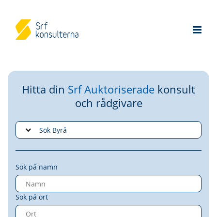
Hitta din
Srf Auktoriserade
konsult
och rådgivare
Sök på namn
Sök på ort