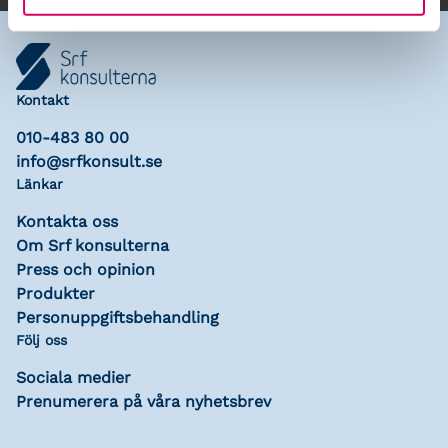
Kontakt
010-483 80 00
info@srfkonsult.se
Länkar
Kontakta oss
Om Srf konsulterna
Press och opinion
Produkter
Personuppgiftsbehandling
Följ oss
Sociala medier
Prenumerera på våra nyhetsbrev