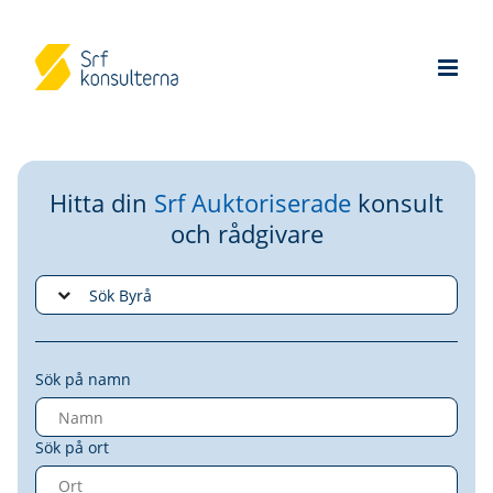
Hitta din
Srf Auktoriserade
konsult
och rådgivare
Sök på namn
Sök på ort