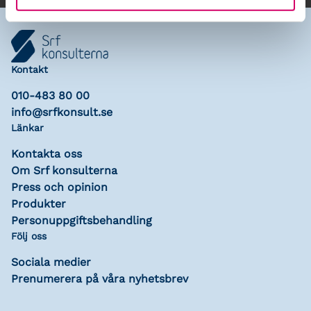
Kontakt
010-483 80 00
info@srfkonsult.se
Länkar
Kontakta oss
Om Srf konsulterna
Press och opinion
Produkter
Personuppgiftsbehandling
Följ oss
Sociala medier
Prenumerera på våra nyhetsbrev