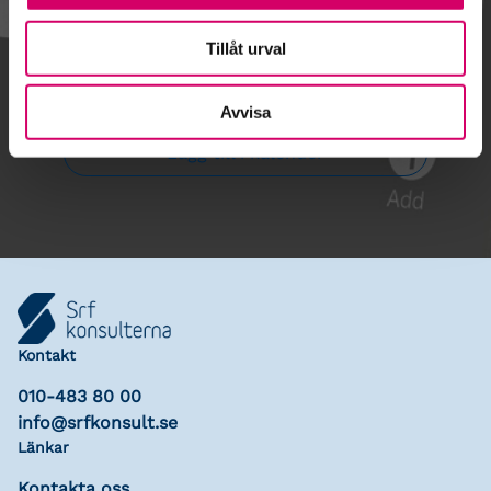
Tillåt urval
Gå till kalendariet
Avvisa
Lägg till i kalender
Kontakt
010-483 80 00
info@srfkonsult.se
Länkar
Kontakta oss