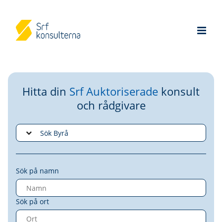
Hitta din
Srf Auktoriserade
konsult
och rådgivare
Sök på namn
Sök på ort