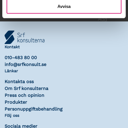
Avvisa
Kontakt
010-483 80 00
info@srfkonsult.se
Länkar
Kontakta oss
Om Srf konsulterna
Press och opinion
Produkter
Personuppgiftsbehandling
Följ oss
Sociala medier