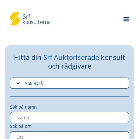
Hitta din
Srf Auktoriserade
konsult
och rådgivare
Sök på namn
Sök på ort