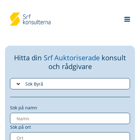
Hitta din
Srf Auktoriserade
konsult
och rådgivare
Sök på namn
Sök på ort