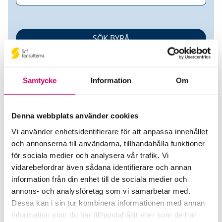
Samtycke
Information
Om
Denna webbplats använder cookies
Vi använder enhetsidentifierare för att anpassa innehållet
Redovisning Z Syd AB
och annonserna till användarna, tillhandahålla funktioner
för sociala medier och analysera vår trafik. Vi
Srf Auktoriserade konsulter
vidarebefordrar även sådana identifierare och annan
Andreas Ziegenfeldt
information från din enhet till de sociala medier och
Auktoriserad Redovisnings- och Lönekonsult, Srf Certifierad
annons- och analysföretag som vi samarbetar med.
Affärsrådgivare
Dessa kan i sin tur kombinera informationen med annan
Skicka e-post
information som du har tillhandahållit eller som de har