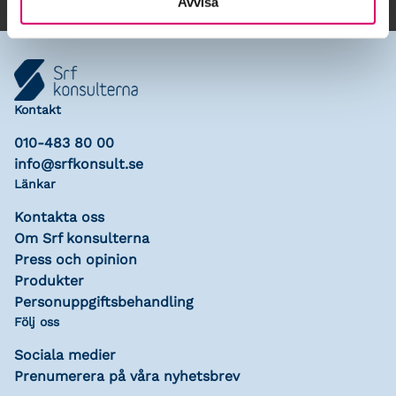
Avvisa
Kontakt
010-483 80 00
info@srfkonsult.se
Länkar
Kontakta oss
Om Srf konsulterna
Press och opinion
Produkter
Personuppgiftsbehandling
Följ oss
Sociala medier
Prenumerera på våra nyhetsbrev