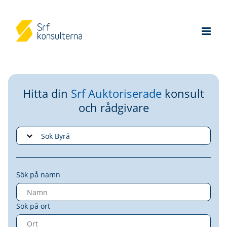
Hitta din
Srf Auktoriserade
konsult
och rådgivare
Sök på namn
Sök på ort