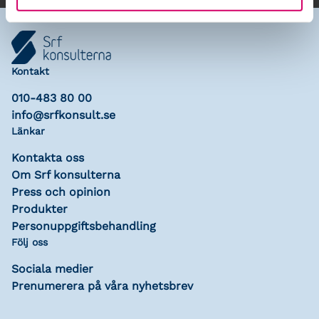
Kontakt
010-483 80 00
info@srfkonsult.se
Länkar
Kontakta oss
Om Srf konsulterna
Press och opinion
Produkter
Personuppgiftsbehandling
Följ oss
Sociala medier
Prenumerera på våra nyhetsbrev