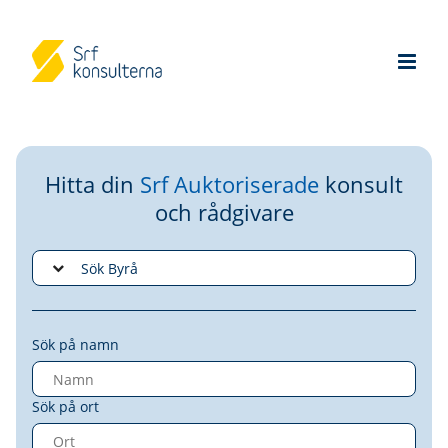
Hitta din
Srf Auktoriserade
konsult
och rådgivare
Sök på namn
Sök på ort