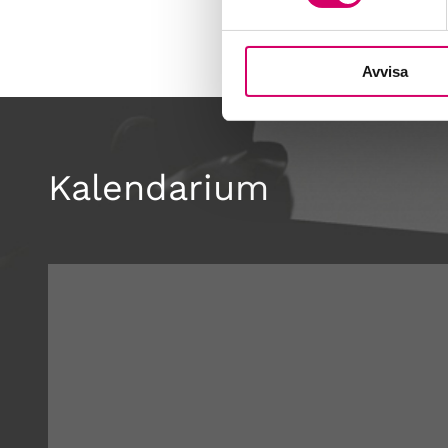
Avvisa
Kalendarium