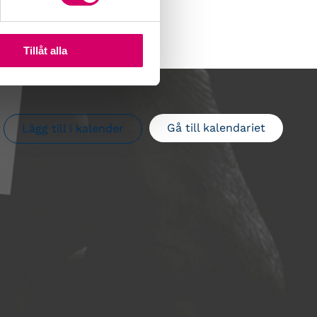
Tillåt alla
Gå till kalendariet
Lägg till i kalender