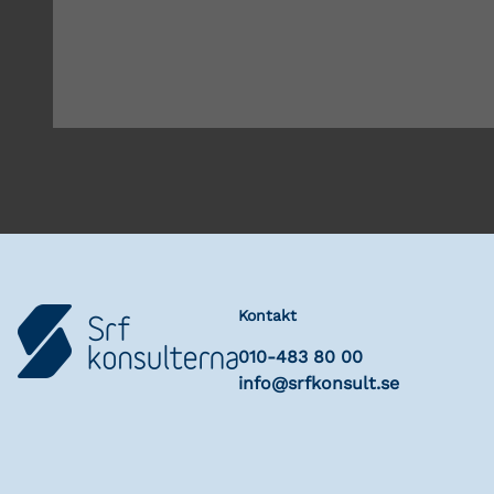
Kontakt
010-483 80 00
info@srfkonsult.se