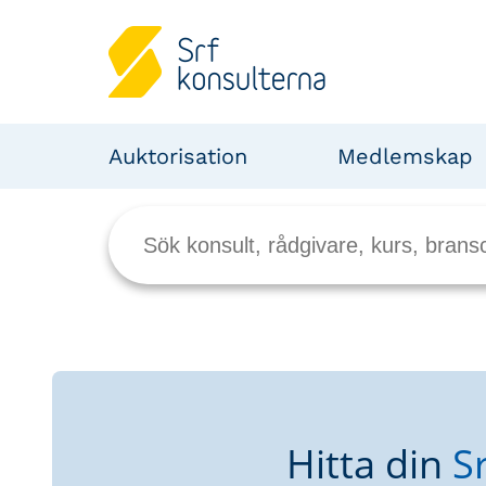
Auktorisation
Medlemskap
Hitta din
S