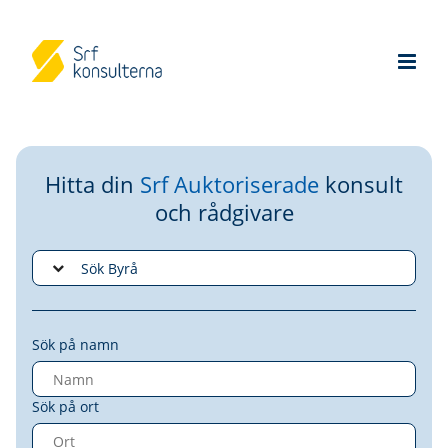
Hitta din
Srf Auktoriserade
konsult
och rådgivare
Sök på namn
Sök på ort