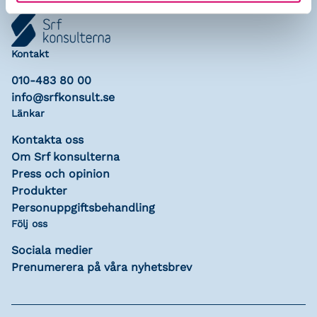
Kontakt
010-483 80 00
info@srfkonsult.se
Länkar
Kontakta oss
Om Srf konsulterna
Press och opinion
Produkter
Personuppgiftsbehandling
Följ oss
Sociala medier
Prenumerera på våra nyhetsbrev