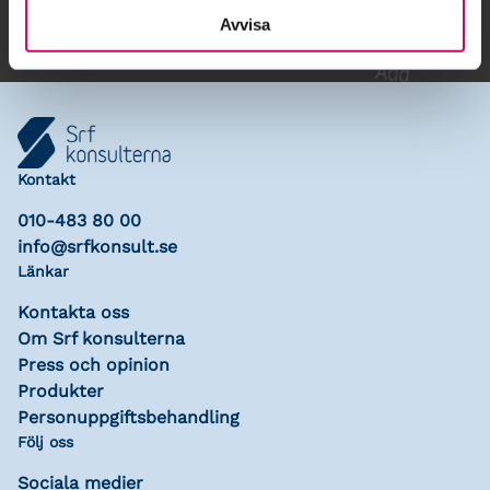
Avvisa
Kontakt
010-483 80 00
info@srfkonsult.se
Länkar
Kontakta oss
Om Srf konsulterna
Press och opinion
Produkter
Personuppgiftsbehandling
Följ oss
Sociala medier