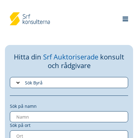
Hitta din
Srf Auktoriserade
konsult
och rådgivare
Sök på namn
Sök på ort