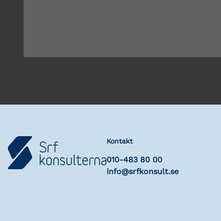
Kontakt
010-483 80 00
info@srfkonsult.se