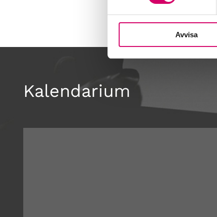
Avvisa
Kalendarium