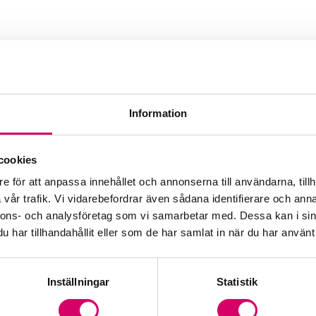
Information
cookies
Webbadress
e för att anpassa innehållet och annonserna till användarna, tillh
www.riws.se
vår trafik. Vi vidarebefordrar även sådana identifierare och anna
nnons- och analysföretag som vi samarbetar med. Dessa kan i sin
har tillhandahållit eller som de har samlat in när du har använt 
Inställningar
Statistik