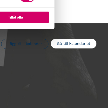
Tillåt alla
Gå till kalendariet
Lägg till i kalender