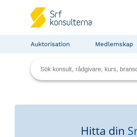
Auktorisation
Medlemskap
Hitta din
S